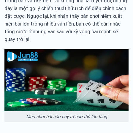
trong các ván kế tiếp. Dù không phải là tuyệt đối, nhưng
đây là một gợi ý chiến thuật hữu ích để điều chỉnh cách
đặt cược. Ngược lại, khi nhận thấy bàn chơi hiếm xuất
hiện bài lớn trong nhiều ván liền, bạn có thể cân nhắc
tăng cược ở những ván sau với kỳ vọng bài mạnh sẽ
quay trở lại.
Mẹo chơi bài cào hay từ cao thủ lão làng