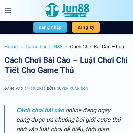
Bỏ
qua
nội
dung
Đăng nhập
Đăng ký
Home
»
Game bài JUN88
»
Cách Chơi Bài Cào – Luật
Chơi Chi Tiết Cho Game Thủ
Cách Chơi Bài Cào – Luật Chơi Chi
Tiết Cho Game Thủ
ĐĂNG VÀO
01/05/2025
BỞI
NGUYỄN XUÂN SON
Cách chơi bài cào
online đang ngày
càng được ưa chuộng bởi giới cược thủ
nhờ vào luật chơi dễ hiểu, thời gian