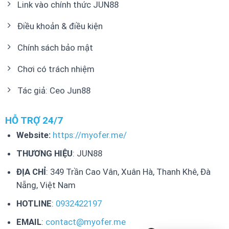
Link vào chính thức JUN88
Điều khoản & điều kiện
Chính sách bảo mật
Chơi có trách nhiệm
Tác giả: Ceo Jun88
HỖ TRỢ 24/7
Website:
https://myofer.me/
THƯƠNG HIỆU
: JUN88
ĐỊA CHỈ
: 349 Trần Cao Vân, Xuân Hà, Thanh Khê, Đà
Nẵng, Việt Nam
HOTLINE
:
0932422197
EMAIL
:
contact@myofer.me